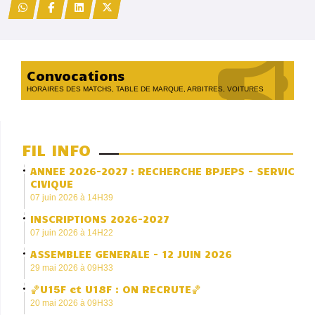
Convocations
HORAIRES DES MATCHS, TABLE DE MARQUE, ARBITRES, VOITURES
FIL INFO
ANNEE 2026-2027 : RECHERCHE BPJEPS - SERVICE
CIVIQUE
07 juin 2026 à 14H39
INSCRIPTIONS 2026-2027
07 juin 2026 à 14H22
ASSEMBLEE GENERALE - 12 JUIN 2026
29 mai 2026 à 09H33
🏀U15F et U18F : ON RECRUTE🏀
20 mai 2026 à 09H33